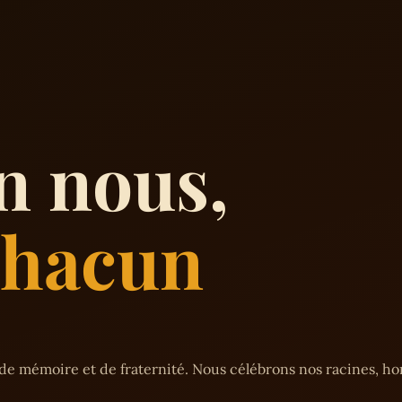
n nous,
 chacun
de mémoire et de fraternité. Nous célébrons nos racines, h