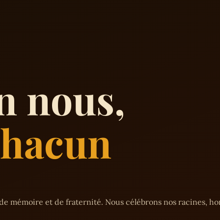
n nous,
 chacun
de mémoire et de fraternité. Nous célébrons nos racines, h