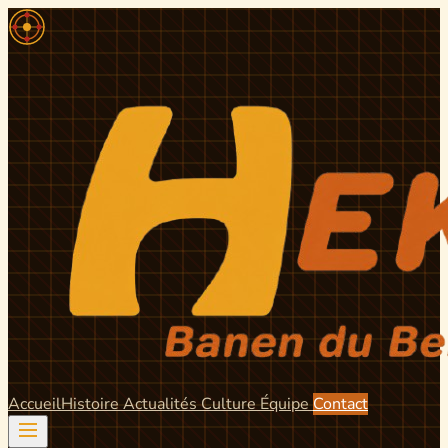
Accueil
Histoire
Actualités
Culture
Équipe
Contact