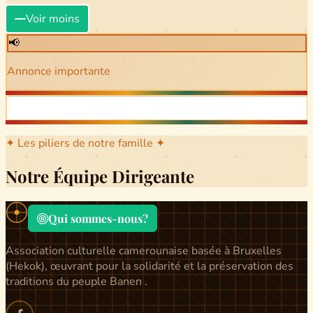
Voir moins
📢
Annonce importante
✦ Les piliers de notre famille ✦
Notre Équipe Dirigeante
Qui sommes-nous?
Association culturelle camerounaise basée à Bruxelles
(Hekok), œuvrant pour la solidarité et la préservation des
traditions du peuple Banen .