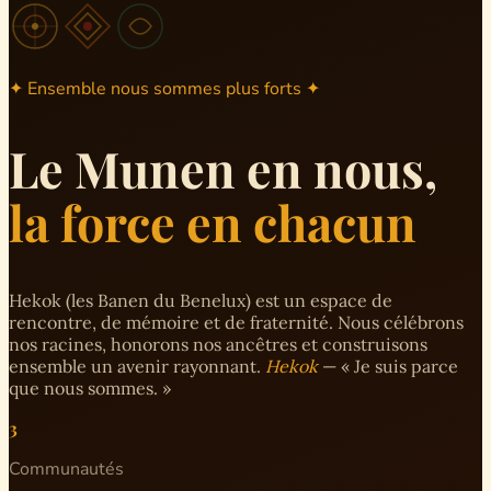
✦ Ensemble nous sommes plus forts ✦
Le Munen en nous,
la force en chacun
Hekok (les Banen du Benelux) est un espace de
rencontre, de mémoire et de fraternité. Nous célébrons
nos racines, honorons nos ancêtres et construisons
ensemble un avenir rayonnant.
Hekok
— « Je suis parce
que nous sommes. »
3
Communautés