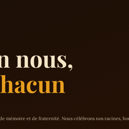
n nous,
 chacun
de mémoire et de fraternité. Nous célébrons nos racines, h