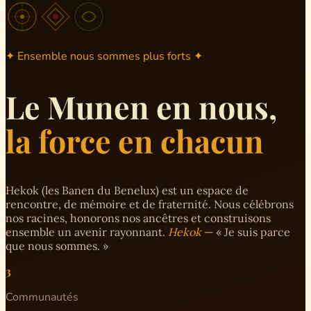
✦ Ensemble nous sommes plus forts ✦
Le Munen en nous,
la force en chacun
Hekok (les Banen du Benelux) est un espace de
rencontre, de mémoire et de fraternité. Nous célébrons
nos racines, honorons nos ancêtres et construisons
ensemble un avenir rayonnant.
Hekok
— « Je suis parce
que nous sommes. »
3
Communautés