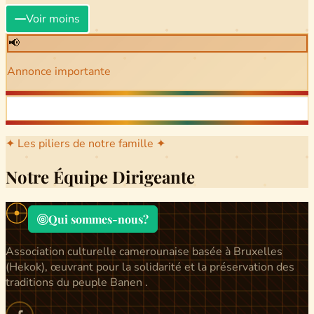
Voir moins
📢
Annonce importante
✦ Les piliers de notre famille ✦
Notre Équipe Dirigeante
Qui sommes-nous?
Association culturelle camerounaise basée à Bruxelles
(Hekok), œuvrant pour la solidarité et la préservation des
traditions du peuple Banen .