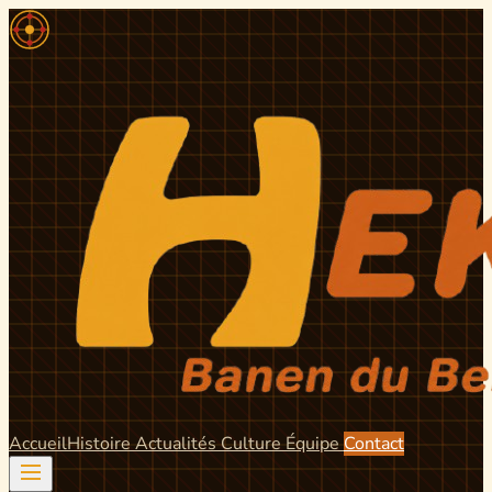
Accueil
Histoire
Actualités
Culture
Équipe
Contact