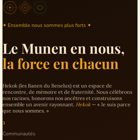
✦ Ensemble nous sommes plus forts ✦
Le Munen en nous,
la force en chacun
Hekok (les Banen du Benelux) est un espace de
rencontre, de mémoire et de fraternité. Nous célébrons
nos racines, honorons nos ancêtres et construisons
ensemble un avenir rayonnant.
Hekok
— « Je suis parce
que nous sommes. »
3
Communautés