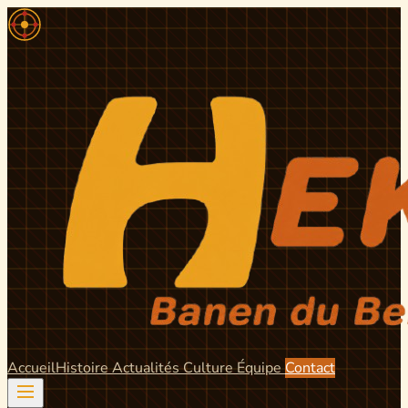
Accueil
Histoire
Actualités
Culture
Équipe
Contact