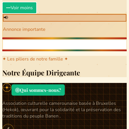
Voir moins
📢
Annonce importante
✦ Les piliers de notre famille ✦
Notre Équipe Dirigeante
Qui sommes-nous?
Association culturelle camerounaise basée à Bruxelles
(Hekok), œuvrant pour la solidarité et la préservation des
traditions du peuple Banen .