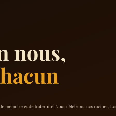
n nous,
 chacun
de mémoire et de fraternité. Nous célébrons nos racines, h