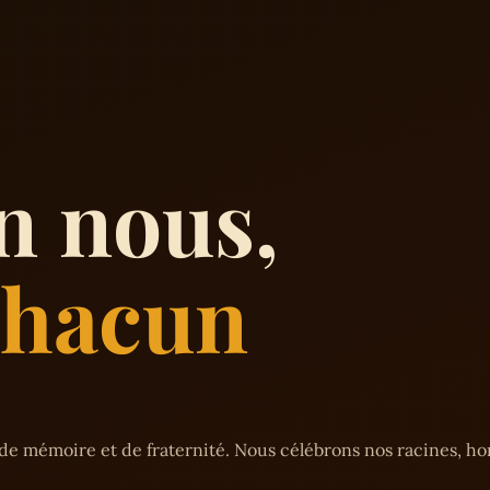
n nous,
 chacun
de mémoire et de fraternité. Nous célébrons nos racines, h