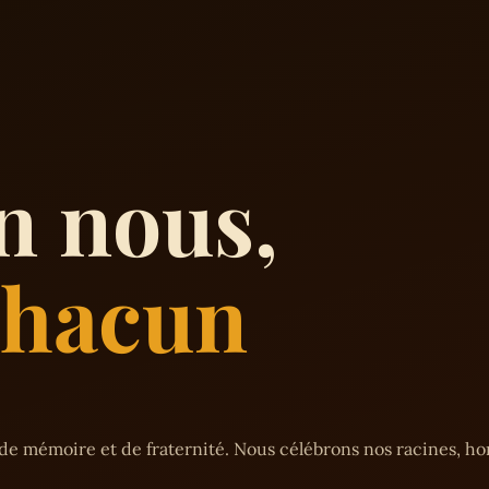
n nous,
 chacun
de mémoire et de fraternité. Nous célébrons nos racines, h