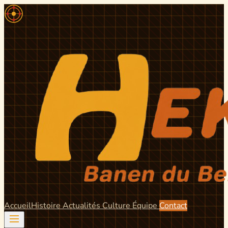
Accueil
Histoire
Actualités
Culture
Équipe
Contact