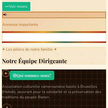
Voir moins
📢
Annonce importante
✦ Les piliers de notre famille ✦
Notre Équipe Dirigeante
Qui sommes-nous?
Association culturelle camerounaise basée à Bruxelles
(Hekok), œuvrant pour la solidarité et la préservation des
traditions du peuple Banen .