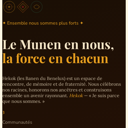
✦ Ensemble nous sommes plus forts ✦
Le Munen en nous,
la force en chacun
Hekok (les Banen du Benelux) est un espace de
rencontre, de mémoire et de fraternité. Nous célébrons
nos racines, honorons nos ancêtres et construisons
ensemble un avenir rayonnant.
Hekok
— « Je suis parce
que nous sommes. »
3
Communautés